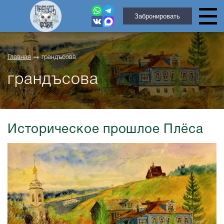
Забронировать
Главная
→
грандъсова
грандъсова
Историческое прошлое Плёса