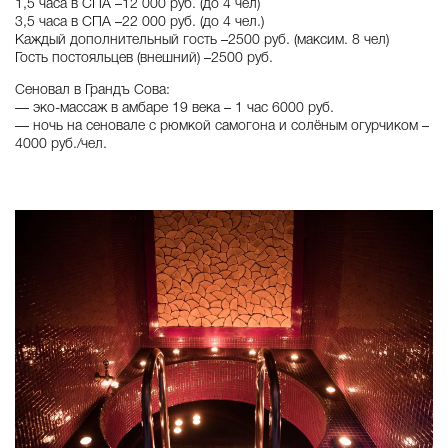
1,5 часа в СПА –12 000 руб. (до 4 чел)
3,5 часа в СПА –22 000 руб. (до 4 чел.)
Каждый дополнительный гость –2500 руб. (максим. 8 чел)
Гость постояльцев (внешний) –2500 руб.
Сеновал в Грандъ Сова:
— эко-массаж в амбаре 19 века – 1 час 6000 руб.
— ночь на сеновале с рюмкой самогона и солёным огурчиком –
4000 руб./чел.