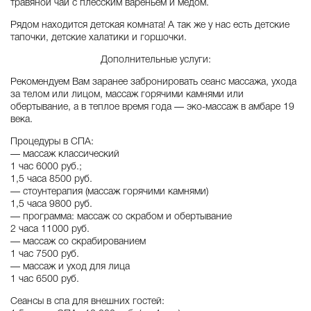
травяной чай с плёсским вареньем и мёдом.
Рядом находится детская комната! А так же у нас есть детские
тапочки, детские халатики и горшочки.
Дополнительные услуги:
Рекомендуем Вам заранее забронировать сеанс массажа, ухода
за телом или лицом, массаж горячими камнями или
обертывание, а в теплое время года — эко-массаж в амбаре 19
века.
Процедуры в СПА:
— массаж классический
1 час 6000 руб.;
1,5 часа 8500 руб.
— стоунтерапия (массаж горячими камнями)
1,5 часа 9800 руб.
— программа: массаж со скрабом и обертывание
2 часа 11000 руб.
— массаж со скрабированием
1 час 7500 руб.
— массаж и уход для лица
1 час 6500 руб.
Сеансы в спа для внешних гостей: